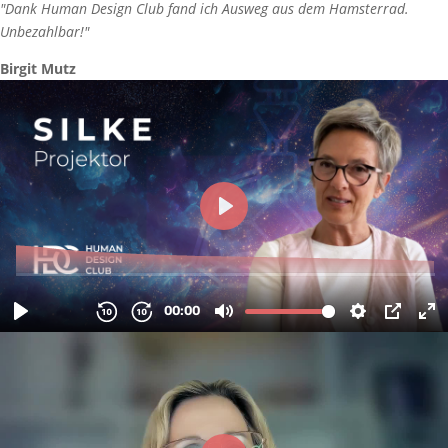
"Dank Human Design Club fand ich Ausweg aus dem Hamsterrad.
Unbezahlbar!"
Birgit Mutz