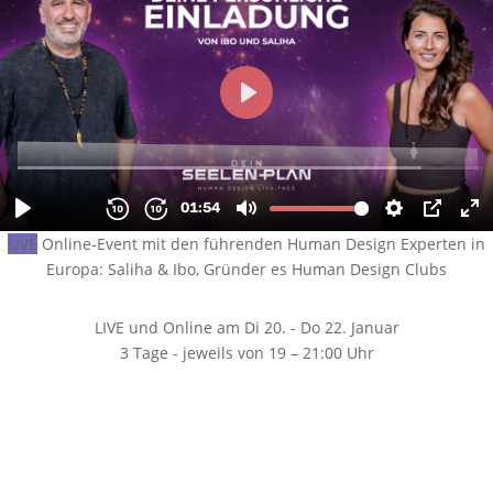
LIVE
Online-Event mit den führenden Human Design Experten in
Europa: Saliha & Ibo, Gründer es Human Design Clubs
LIVE und Online am Di 20. - Do 22. Januar
3 Tage - jeweils von 19 – 21:00 Uhr
Wir starten gemeinsam am 20. Januar 2026! Noch:
Tag(e)
: