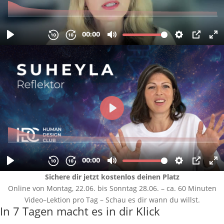
Sichere dir jetzt kostenlos deinen Platz
Online von Montag, 22.06. bis Sonntag 28.06. – ca. 60 Minuten
Video–Lektion pro Tag – Schau es dir wann du willst.
In 7 Tagen macht es in dir Klick